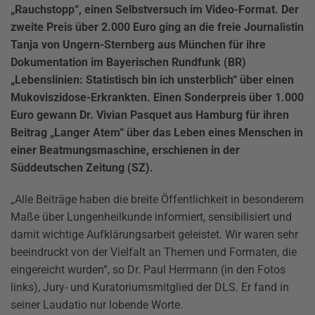
„Rauchstopp“, einen Selbstversuch im Video-Format. Der
zweite Preis über 2.000 Euro ging an die freie Journalistin
Tanja von Ungern-Sternberg aus München für ihre
Dokumentation im Bayerischen Rundfunk (BR)
„Lebenslinien: Statistisch bin ich unsterblich“ über einen
Mukoviszidose-Erkrankten. Einen Sonderpreis über 1.000
Euro gewann Dr. Vivian Pasquet aus Hamburg für ihren
Beitrag „Langer Atem“ über das Leben eines Menschen in
einer Beatmungsmaschine, erschienen in der
Süddeutschen Zeitung (SZ).
„Alle Beiträge haben die breite Öffentlichkeit in besonderem
Maße über Lungenheilkunde informiert, sensibilisiert und
damit wichtige Aufklärungsarbeit geleistet. Wir waren sehr
beeindruckt von der Vielfalt an Themen und Formaten, die
eingereicht wurden“, so Dr. Paul Herrmann (in den Fotos
links), Jury- und Kuratoriumsmitglied der DLS. Er fand in
seiner Laudatio nur lobende Worte.