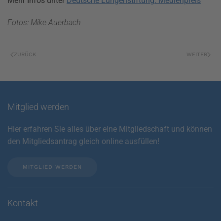
Mehr Infos unter
Deutsche Lungenstiftung: Medienpreis
Fotos: Mike Auerbach
ZURÜCK
WEITER
Mitglied werden
Hier erfahren Sie alles über eine Mitgliedschaft und können
den Mitgliedsantrag gleich online ausfüllen!
MITGLIED WERDEN
Kontakt