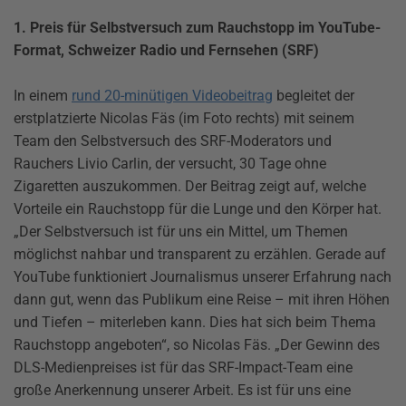
1. Preis für Selbstversuch zum Rauchstopp im YouTube-
Format, Schweizer Radio und Fernsehen (SRF)
In einem
rund 20-minütigen Videobeitrag
begleitet der
erstplatzierte Nicolas Fäs (im Foto rechts) mit seinem
Team den Selbstversuch des SRF-Moderators und
Rauchers Livio Carlin, der versucht, 30 Tage ohne
Zigaretten auszukommen. Der Beitrag zeigt auf, welche
Vorteile ein Rauchstopp für die Lunge und den Körper hat.
„Der Selbstversuch ist für uns ein Mittel, um Themen
möglichst nahbar und transparent zu erzählen. Gerade auf
YouTube funktioniert Journalismus unserer Erfahrung nach
dann gut, wenn das Publikum eine Reise – mit ihren Höhen
und Tiefen – miterleben kann. Dies hat sich beim Thema
Rauchstopp angeboten“, so Nicolas Fäs. „Der Gewinn des
DLS-Medienpreises ist für das SRF-Impact-Team eine
große Anerkennung unserer Arbeit. Es ist für uns eine