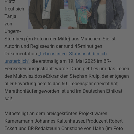
Platz
freut sich
Tanja
von
Ungern-
Sternberg (im Foto in der Mitte) aus München. Sie ist
Autorin und Regisseurin der rund 45-minütigen
Dokumentation
„Lebenslinien: Statistisch bin ich
unsterblich“
, die erstmalig am 19. Mai 2025 im BR-
Fernsehen ausgestrahlt wurde. Darin geht es um das Leben
des Mukoviszidose-Erkrankten Stephan Kruip, der entgegen
aller Erwartung bereits das 60. Lebensjahr erreicht hat,
Marathonläufer geworden ist und im Deutschen Ethikrat
saß.
Mitbeteiligt an dem preisgekrönten Projekt waren
Kameramann Johannes Kaltenhauser, Produzent Robert
Eckert und BR-Redakteurin Christiane von Hahn (im Foto