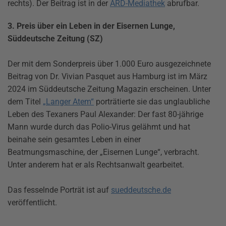
rechts). Der Beitrag ist in der
ARD-Mediathek
abrufbar.
3. Preis über ein Leben in der Eisernen Lunge,
Süddeutsche Zeitung (SZ)
Der mit dem Sonderpreis über 1.000 Euro ausgezeichnete
Beitrag von Dr. Vivian Pasquet aus Hamburg ist im März
2024 im Süddeutsche Zeitung Magazin erscheinen. Unter
dem Titel
„Langer Atem“
porträtierte sie das unglaubliche
Leben des Texaners Paul Alexander: Der fast 80-jährige
Mann wurde durch das Polio-Virus gelähmt und hat
beinahe sein gesamtes Leben in einer
Beatmungsmaschine, der „Eisernen Lunge“, verbracht.
Unter anderem hat er als Rechtsanwalt gearbeitet.
Das fesselnde Porträt ist auf
sueddeutsche.de
veröffentlicht.