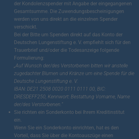
der Kondolenzspender mit Angabe der eingegangenen
Gesamtsumme. Die Zuwendungsbescheinigungen
werden von uns direkt an die einzelnen Spender
verschickt.
Bei der Bitte um Spenden direkt auf das Konto der
Deutschen Lungenstiftung e. V. empfiehlt sich für den
Trauerbrief und/oder die Todesanzeige folgende
Formulierung:
„Auf Wunsch der/des Verstorbenen bitten wir anstelle
zugedachter Blumen und Kränze um eine Spende für die
Deutsche Lungenstiftung e. V.
IBAN: DE21 2508 0020 0111 0111 00, BIC:
DRESDEFF250, Kennwort: Bestattung Vorname, Name
der/des Verstorbenen.”
Sie richten ein Sonderkonto bei Ihrem Kreditinstitut
ein.
Wenn Sie ein Sonderkonto einrichten, hat es den
Vorteil, dass Sie über die Kontoauszüge einen