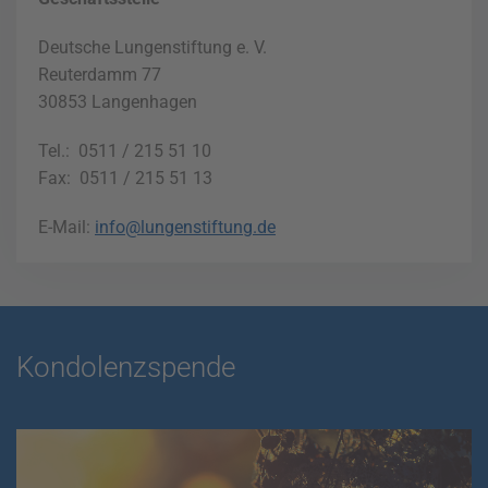
Deutsche Lungenstiftung e. V.
Reuterdamm 77
30853 Langenhagen
Tel.: 0511 / 215 51 10
Fax: 0511 / 215 51 13
E-Mail:
info@lungenstiftung.de
Kondolenzspende