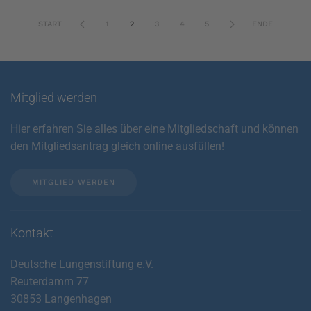
START
1
2
3
4
5
ENDE
Mitglied werden
Hier erfahren Sie alles über eine Mitgliedschaft und können
den Mitgliedsantrag gleich online ausfüllen!
MITGLIED WERDEN
Kontakt
Deutsche Lungenstiftung e.V.
Reuterdamm 77
30853 Langenhagen