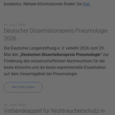
kostenlos. Nähere Informationen finden Sie
hier:
07. JULI 2025
Deutscher Dissertationspreis Pneumologie
2026
Die Deutsche Lungenstiftung e. V. verleiht 2026 zum 29.
Mal den
„Deutschen Dissertationspreis Pneumologie“
zur
Förderung des wissenschaftlichen Nachwuchses für die
beste klinische und die beste experimentelle Dissertation
auf dem Gesamtgebiet der Pneumologie.
WEITERLESEN
18. JUNI 2025
Verbändeappell für Nichtraucherschutz in