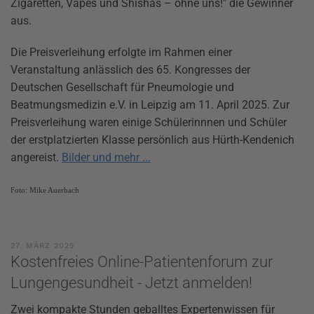
Zigaretten, Vapes und Shishas – ohne uns!" die Gewinner
aus.
Die Preisverleihung erfolgte im Rahmen einer
Veranstaltung anlässlich des 65. Kongresses der
Deutschen Gesellschaft für Pneumologie und
Beatmungsmedizin e.V. in Leipzig am 11. April 2025. Zur
Preisverleihung waren einige Schülerinnnen und Schüler
der erstplatzierten Klasse persönlich aus Hürth-Kendenich
angereist.
Bilder und mehr ...
Foto: Mike Auerbach
27. MÄRZ 2025
Kostenfreies Online-Patientenforum zur
Lungengesundheit - Jetzt anmelden!
Zwei kompakte Stunden geballtes Expertenwissen für