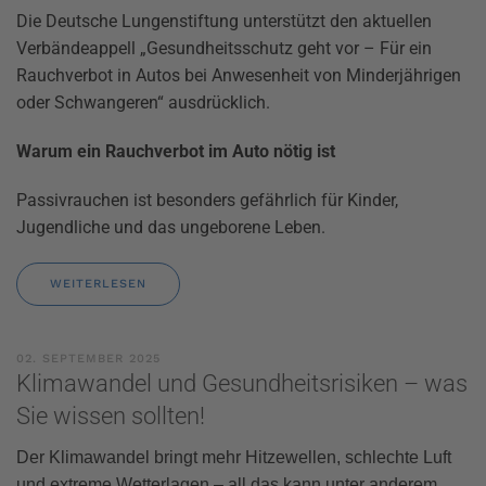
Die Deutsche Lungenstiftung unterstützt den aktuellen
Verbändeappell „Gesundheitsschutz geht vor – Für ein
Rauchverbot in Autos bei Anwesenheit von Minderjährigen
oder Schwangeren“ ausdrücklich.
Warum ein Rauchverbot im Auto nötig ist
Passivrauchen ist besonders gefährlich für Kinder,
Jugendliche und das ungeborene Leben.
WEITERLESEN
02. SEPTEMBER 2025
Klimawandel und Gesundheitsrisiken – was
Sie wissen sollten!
Der Klimawandel bringt mehr Hitzewellen, schlechte Luft
und extreme Wetterlagen – all das kann unter anderem