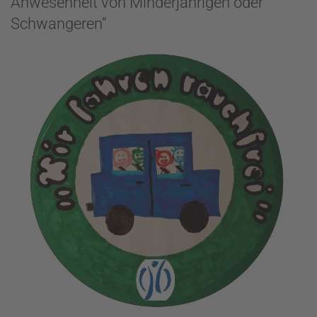
Anwesenheit von Minderjährigen oder
Schwangeren“