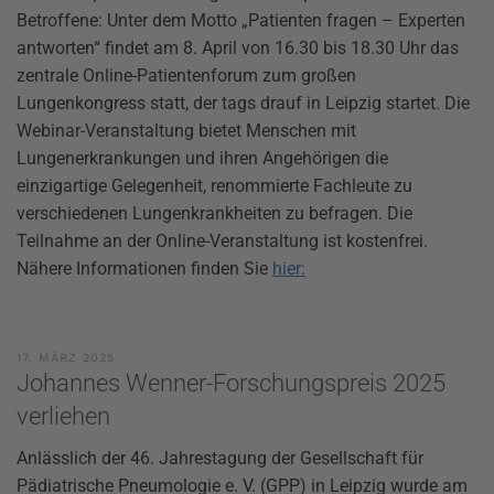
Betroffene: Unter dem Motto „Patienten fragen – Experten
antworten“ findet am 8. April von 16.30 bis 18.30 Uhr das
zentrale Online-Patientenforum zum großen
Lungenkongress statt, der tags drauf in Leipzig startet. Die
Webinar-Veranstaltung bietet Menschen mit
Lungenerkrankungen und ihren Angehörigen die
einzigartige Gelegenheit, renommierte Fachleute zu
verschiedenen Lungenkrankheiten zu befragen. Die
Teilnahme an der Online-Veranstaltung ist kostenfrei.
Nähere Informationen finden Sie
hier:
17. MÄRZ 2025
Johannes Wenner-Forschungspreis 2025
verliehen
Anlässlich der 46. Jahrestagung der Gesellschaft für
Pädiatrische Pneumologie e. V. (GPP) in Leipzig wurde am