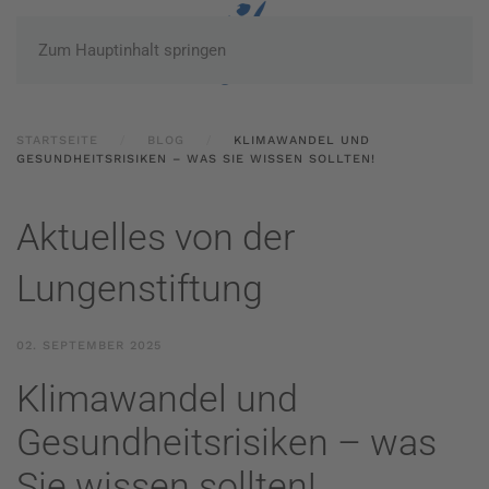
Zum Hauptinhalt springen
STARTSEITE
BLOG
KLIMAWANDEL UND
GESUNDHEITSRISIKEN – WAS SIE WISSEN SOLLTEN!
Aktuelles von der
Lungenstiftung
02. SEPTEMBER 2025
Klimawandel und
Gesundheitsrisiken – was
Sie wissen sollten!