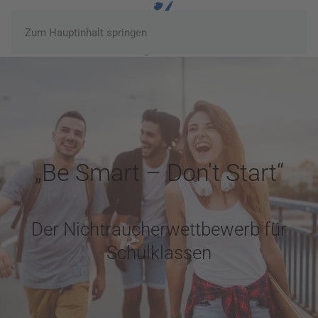
Zum Hauptinhalt springen
„Be Smart – Don't Start“
Der Nichtraucherwettbewerb für
Schulklassen