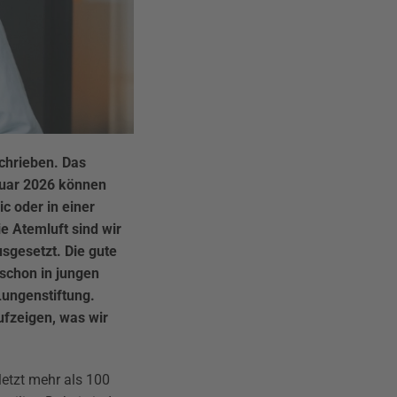
chrieben. Das
nuar 2026 können
c oder in einer
e Atemluft sind wir
sgesetzt. Die gute
 schon in jungen
Lungenstiftung.
ufzeigen, was wir
etzt mehr als 100