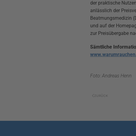
der praktische Nutzen
anlässlich der Preis
Beatmungsmedizin (DGP
und auf der Homepage
zur Preisübergabe n
Sämtliche Informatio
www.warumrauchen.d
Foto: Andreas Henn
ZURÜCK