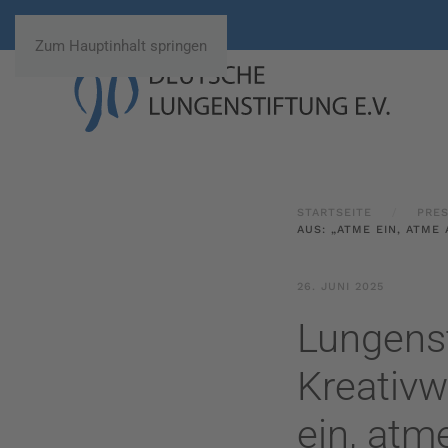
Zum Hauptinhalt springen
STARTSEITE
PRE
AUS: „ATME EIN, ATME
26. JUNI 2025
Lungenst
Kreativw
ein, atm