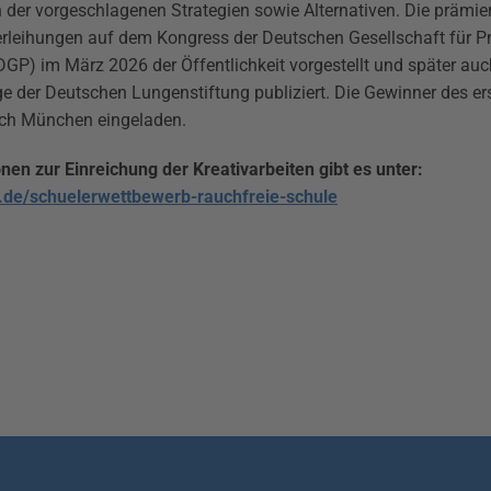
 der vorgeschlagenen Strategien sowie Alternativen. Die prämie
verleihungen auf dem Kongress der Deutschen Gesellschaft für 
) im März 2026 der Öffentlichkeit vorgestellt und später auch 
 der Deutschen Lungenstiftung publiziert. Die Gewinner des er
ach München eingeladen.
nen zur Einreichung der Kreativarbeiten gibt es unter:
e/schuelerwettbewerb-rauchfreie-schule