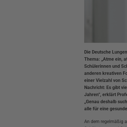
Die Deutsche Lungen
Thema: „Atme ein, a
Schülerinnen und Sch
anderen kreativen Fo
einer Vielzahl von S
Nachricht: Es gibt v
Jahren“, erklärt Pro
„Genau deshalb suche
alle für eine gesund
An dem regelmäßig au