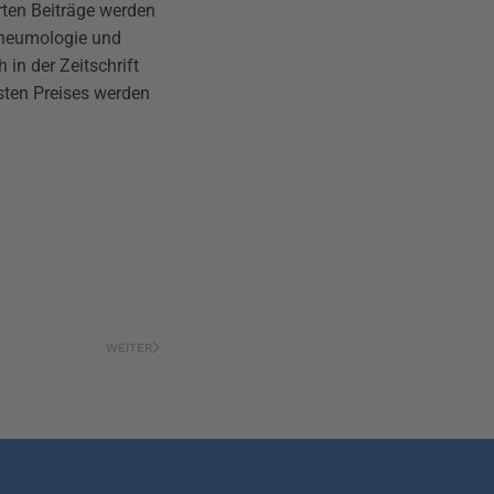
rten Beiträge werden
Pneumologie und
in der Zeitschrift
sten Preises werden
WEITER