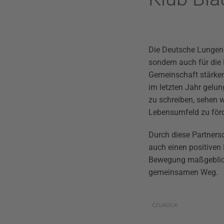
Die Deutsche Lungenst
sondern auch für die
Gemeinschaft stärke
im letzten Jahr gelung
zu schreiben,
sehen w
Lebensumfeld zu förd
Durch diese Partners
auch einen positiven 
Bewegung maßgeblich 
gemeinsamen Weg.
ZURÜCK