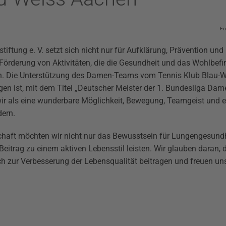
Fo
iftung e. V. setzt sich nicht nur für Aufklärung, Prävention und
 Förderung von Aktivitäten, die die Gesundheit und das Wohlbefi
n. Die Unterstützung des Damen-Teams vom Tennis Klub Blau-W
en ist, mit dem Titel „
Deutscher Meister der 1. Bundesliga Dam
ir als eine wunderbare Möglichkeit, Bewegung, Teamgeist und 
ern.
chaft möchten wir nicht nur das Bewusstsein für Lungengesundh
Beitrag zu einem aktiven Lebensstil leisten. Wir glauben daran,
zur Verbesserung der Lebensqualität beitragen und freuen uns